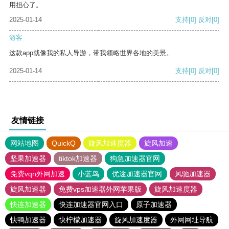
用担心了。
2025-01-14
支持
[0]
反对
[0]
游客
这款app就像我的私人导游，带我领略世界各地的美景。
2025-01-14
支持
[0]
反对
[0]
友情链接
网站地图
QuickQ
旋风加速度器
旋风加速
坚果加速器
tiktok加速器
狗急加速器官网
免费vqn外网加速
小蓝鸟
优途加速器官网
风驰加速器
旋风加速器
免费vps加速器外网苹果版
旋风加速度器
快连加速器
快连加速器官网入口
原子加速器
快鸭加速器
快柠檬加速器
旋风加速度器
外网网址导航