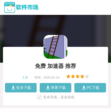
免费 加速器 推荐
工具
|
时间：2025-01-14
|
安卓下载
苹果下载
PC下载
安卓市场，安全绿色