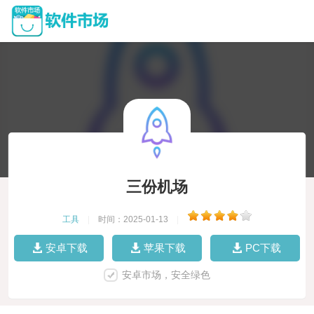
三份机场
工具
|
时间：2025-01-13
|
安卓下载
苹果下载
PC下载
安卓市场，安全绿色