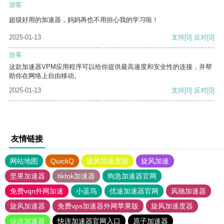
游客
超级好用的加速器，妈妈再也不用担心我的学习啦！
2025-01-13
支持
[0]
反对
[0]
游客
这款加速器VPM应用程序可以给你提供最高速度和安全性的连接，并帮
助你在网络上自由移动。
2025-01-13
支持
[0]
反对
[0]
友情链接
网站地图
QuickQ
旋风加速度器
旋风加速
坚果加速器
tiktok加速器
狗急加速器官网
免费vqn外网加速
小蓝鸟
优途加速器官网
风驰加速器
旋风加速器
免费vps加速器外网苹果版
旋风加速度器
快连加速器
快连加速器官网入口
原子加速器