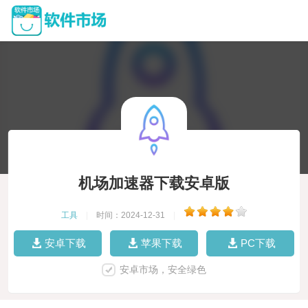
机场加速器下载安卓版
工具
|
时间：2024-12-31
|
安卓下载
苹果下载
PC下载
安卓市场，安全绿色