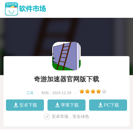
奇游加速器官网版下载
工具
|
时间：2024-12-29
|
安卓下载
苹果下载
PC下载
安卓市场，安全绿色