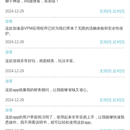
梯子神器，ins随便看，美美哒！
2024-12-29
支持
[0]
反对
[0]
游客
这款加速器VPM应用程序已经为我们带来了无限的流畅体验和安全性保
护。
2024-12-29
支持
[0]
反对
[0]
游客
这款游戏非常好玩，画面精美，玩法丰富。
2024-12-29
支持
[0]
反对
[0]
游客
这款app就像我的财务顾问，让我能够省钱又省心。
2024-12-29
支持
[0]
反对
[0]
游客
这款app的用户界面简洁明了，使用起来非常容易上手，让我能够快速熟
悉操作。我不用看说明书，就可以轻松使用这款app。